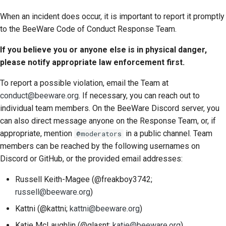
When an incident does occur, it is important to report it promptly
to the BeeWare Code of Conduct Response Team.
If you believe you or anyone else is in physical danger,
please notify appropriate law enforcement first.
To report a possible violation, email the Team at
conduct@beeware.org
. If necessary, you can reach out to
individual team members. On the BeeWare Discord server, you
can also direct message anyone on the Response Team, or, if
appropriate, mention
in a public channel. Team
@moderators
members can be reached by the following usernames on
Discord or GitHub, or the provided email addresses:
Russell Keith-Magee (@freakboy3742;
russell@beeware.org
)
Kattni (@kattni;
kattni@beeware.org
)
Katie McLaughlin (@glasnt;
katie@beeware.org
)