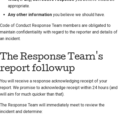
appropriate.
Any other information
you believe we should have.
Code of Conduct Response Team members are obligated to
maintain confidentiality with regard to the reporter and details of
an incident.
The Response Team's
report followup
You will receive a response acknowledging receipt of your
report. We promise to acknowledge receipt within 24 hours (and
will aim for much quicker than that).
The Response Team will immediately meet to review the
incident and determine: