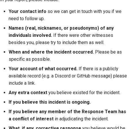
Your contact info
so we can get in touch with you if we
need to follow up.
Names (real, nicknames, or pseudonyms) of any
individuals involved.
If there were other witnesses
besides you, please try to include them as well.
When and where the incident occurred.
Please be as
specific as possible.
Your account of what occurred.
If there is a publicly
available record (e.g. a Discord or GitHub message) please
include a link.
Any extra context
you believe existed for the incident.
If you believe this incident is ongoing.
If you believe any member of the Response Team has
a conflict of interest
in adjudicating the incident.
What, if any, corrective response
you believe would be