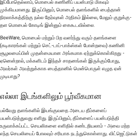
இப்போதெல்லாம், மொபைல் கணினிப் பயன்பாடு மிகவும்
முக்கியமானது. இருப்பினும், மொபைல் தளங்களில் பைத்தான்
நிரலாக்கத்திற்கு நல்ல தேர்வுகள் அதிகம் இல்லை, மேலும் குறுக்கு-
தள மொபைல் கோடிங் இன்னும் கைகூடவில்லை.
BeeWare, மொபைல் மற்றும் பிற வளர்ந்து வரும் தளங்களை
(கடிகாரங்கள் மற்றும் செட்-டாப்-பாக்ஸ்கள் போன்றவை) கணினி
சூழலமைப்பின் முதன்மையான அங்கமாக ஏற்றுக்கொள்கிறது -
ஏனென்றால், மக்களிடம் இந்தச் சாதனங்கள் இருக்கும்போது,
அவர்கள் அவற்றுக்காக பைத்தானில் மென்பொருள் எழுத ஏன்
முடியாது?
எல்லா இடங்களிலும் பூர்வீகமான
பல்வேறு தளங்களில் இயங்குவதை அடைய தீம்களைப்
பயன்படுத்துவது எளிது. இருப்பினும், தீம்களைப் பயன்படுத்தி
உருவாக்கப்பட்ட செயலிகளை எளிதில் கண்டறியலாம் - அவை மற்ற
எந்த செயலியைப் போலவும் சரியாக நடந்துகொள்ளாது. விட்ஜெட்டுகள்