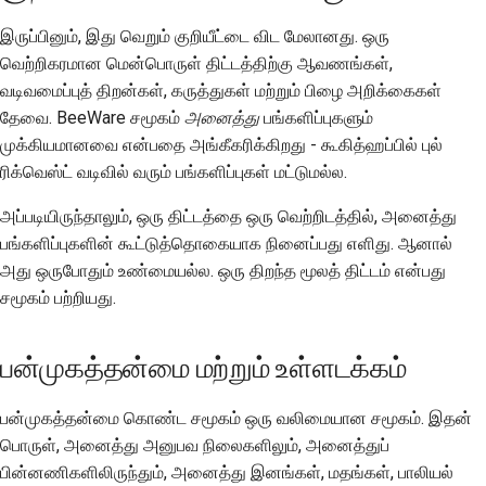
இருப்பினும், இது வெறும் குறியீட்டை விட மேலானது. ஒரு
வெற்றிகரமான மென்பொருள் திட்டத்திற்கு ஆவணங்கள்,
வடிவமைப்புத் திறன்கள், கருத்துகள் மற்றும் பிழை அறிக்கைகள்
தேவை. BeeWare சமூகம்
அனைத்து
பங்களிப்புகளும்
முக்கியமானவை என்பதை அங்கீகரிக்கிறது - கூகித்ஹப்பில் புல்
ரிக்வெஸ்ட் வடிவில் வரும் பங்களிப்புகள் மட்டுமல்ல.
அப்படியிருந்தாலும், ஒரு திட்டத்தை ஒரு வெற்றிடத்தில், அனைத்து
பங்களிப்புகளின் கூட்டுத்தொகையாக நினைப்பது எளிது. ஆனால்
அது ஒருபோதும் உண்மையல்ல. ஒரு திறந்த மூலத் திட்டம் என்பது
சமூகம் பற்றியது.
பன்முகத்தன்மை மற்றும் உள்ளடக்கம்
பன்முகத்தன்மை கொண்ட சமூகம் ஒரு வலிமையான சமூகம். இதன்
பொருள், அனைத்து அனுபவ நிலைகளிலும், அனைத்துப்
பின்னணிகளிலிருந்தும், அனைத்து இனங்கள், மதங்கள், பாலியல்