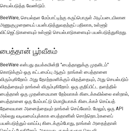
செயல்படுத்த வேண்டும்.
BeeWare, செயல்தள மேம்பாட்டிற்கு கருப்பொருள் அடிப்படையிலான
அணுகுமுறையைப் பயன்படுத்துவதற்குப் பதிலாக, உள்ளூர்
விட்ஜெட்டுகளையும் உள்ளூர் செயல்பாடுகளையும் பயன்படுத்துகிறது.
பைத்தான் பூர்வீகம்
BeeWare என்பது தயக்கமின்றி "பைத்தானுக்கு முதலிடம்"
கொடுக்கும் ஒரு கட்டமைப்பு ஆகும். நாங்கள் பைத்தானை
விரும்புகிறோம். அது தோற்றமளிக்கும் விதத்தையும், அது செயல்படும்
விதத்தையும் நாங்கள் விரும்புகிறோம். ஒரு குறிப்பிட்ட தளத்தில்
பைத்தான் ஒரு முதன்மையான தேர்வாகக் கிடைக்கவில்லை என்றால்,
பைத்தானை ஒரு மேம்பாட்டு மொழியாகக் கிடைக்கச் செய்யத்
தேவையான அனைத்தையும் நாங்கள் செய்வோம். மேலும், ஒரு API
அல்லது வடிவமைப்புக்காக பைத்தானின் சொற்றொடர்களைப்
பயன்படுத்தும் வாய்ப்பு கிடைக்கும்போது, நாங்கள் அதைத்தான்
செய்யப் போகிறோம். அதாவது, குறுக்கு-தள செயலி