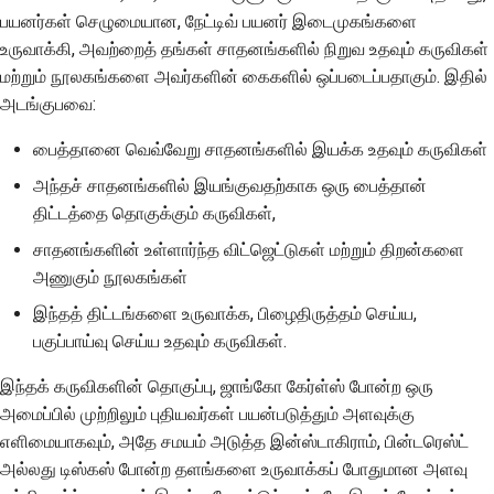
பயனர்கள் செழுமையான, நேட்டிவ் பயனர் இடைமுகங்களை
உருவாக்கி, அவற்றைத் தங்கள் சாதனங்களில் நிறுவ உதவும் கருவிகள்
மற்றும் நூலகங்களை அவர்களின் கைகளில் ஒப்படைப்பதாகும். இதில்
அடங்குபவை:
பைத்தானை வெவ்வேறு சாதனங்களில் இயக்க உதவும் கருவிகள்
அந்தச் சாதனங்களில் இயங்குவதற்காக ஒரு பைத்தான்
திட்டத்தை தொகுக்கும் கருவிகள்,
சாதனங்களின் உள்ளார்ந்த விட்ஜெட்டுகள் மற்றும் திறன்களை
அணுகும் நூலகங்கள்
இந்தத் திட்டங்களை உருவாக்க, பிழைதிருத்தம் செய்ய,
பகுப்பாய்வு செய்ய உதவும் கருவிகள்.
இந்தக் கருவிகளின் தொகுப்பு, ஜாங்கோ கேர்ள்ஸ் போன்ற ஒரு
அமைப்பில் முற்றிலும் புதியவர்கள் பயன்படுத்தும் அளவுக்கு
எளிமையாகவும், அதே சமயம் அடுத்த இன்ஸ்டாகிராம், பின்டரெஸ்ட்
அல்லது டிஸ்கஸ் போன்ற தளங்களை உருவாக்கப் போதுமான அளவு