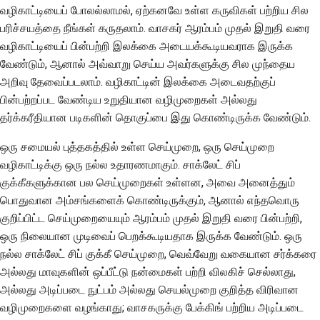
வழிகாட்டியைப் போலல்லாமல், ஏற்கனவே உள்ள கருவிகள் பற்றிய சில
பரிச்சயத்தை நீங்கள் கருதலாம். வாசகர் ஆரம்பம் முதல் இறுதி வரை
வழிகாட்டியைப் பின்பற்றி இலக்கை அடையக்கூடியவராக இருக்க
வேண்டும், ஆனால் அவ்வாறு செய்ய அவர்களுக்கு சில முந்தைய
அறிவு தேவைப்படலாம். வழிகாட்டின் இலக்கை அடைவதற்குப்
பின்பற்றப்பட வேண்டிய உறுதியான வழிமுறைகள் அல்லது
தர்க்கரீதியான படிகளின் தொகுப்பை இது கொண்டிருக்க வேண்டும்.
ஒரு சமையல் புத்தகத்தில் உள்ள செய்முறை, ஒரு செய்முறை
வழிகாட்டிக்கு ஒரு நல்ல உதாரணமாகும். சாக்லேட் சிப்
குக்கீகளுக்கான பல செய்முறைகள் உள்ளன, அவை அனைத்தும்
பொதுவான அம்சங்களைக் கொண்டிருக்கும், ஆனால் எந்தவொரு
குறிப்பிட்ட செய்முறையையும் ஆரம்பம் முதல் இறுதி வரை பின்பற்றி,
ஒரு நிலையான முடிவைப் பெறக்கூடியதாக இருக்க வேண்டும். ஒரு
நல்ல சாக்லேட் சிப் குக்கீ செய்முறை, வெவ்வேறு வகையான சர்க்கரை
அல்லது மாவுகளின் ஒப்பீட்டு நன்மைகள் பற்றி விலகிச் செல்லாது,
அல்லது அடிப்படை நுட்பம் அல்லது செயல்முறை குறித்த விரிவான
வழிமுறைகளை வழங்காது; வாசகருக்கு பேக்கிங் பற்றிய அடிப்படை