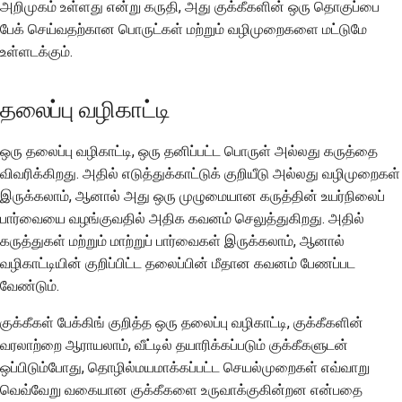
அறிமுகம் உள்ளது என்று கருதி, அது குக்கீகளின் ஒரு தொகுப்பை
பேக் செய்வதற்கான பொருட்கள் மற்றும் வழிமுறைகளை மட்டுமே
உள்ளடக்கும்.
தலைப்பு வழிகாட்டி
ஒரு தலைப்பு வழிகாட்டி, ஒரு தனிப்பட்ட பொருள் அல்லது கருத்தை
விவரிக்கிறது. அதில் எடுத்துக்காட்டுக் குறியீடு அல்லது வழிமுறைகள்
இருக்கலாம், ஆனால் அது ஒரு முழுமையான கருத்தின் உயர்நிலைப்
பார்வையை வழங்குவதில் அதிக கவனம் செலுத்துகிறது. அதில்
கருத்துகள் மற்றும் மாற்றுப் பார்வைகள் இருக்கலாம், ஆனால்
வழிகாட்டியின் குறிப்பிட்ட தலைப்பின் மீதான கவனம் பேணப்பட
வேண்டும்.
குக்கீகள் பேக்கிங் குறித்த ஒரு தலைப்பு வழிகாட்டி, குக்கீகளின்
வரலாற்றை ஆராயலாம், வீட்டில் தயாரிக்கப்படும் குக்கீகளுடன்
ஒப்பிடும்போது, தொழில்மயமாக்கப்பட்ட செயல்முறைகள் எவ்வாறு
வெவ்வேறு வகையான குக்கீகளை உருவாக்குகின்றன என்பதை