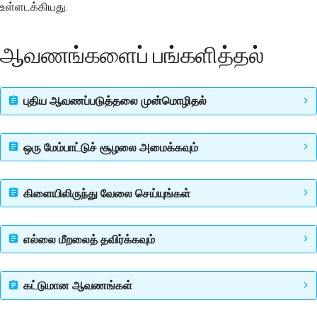
உள்ளடக்கியது.
ஆவணங்களைப் பங்களித்தல்
புதிய ஆவணப்படுத்தலை முன்மொழிதல்
ஒரு மேம்பாட்டுச் சூழலை அமைக்கவும்
கிளையிலிருந்து வேலை செய்யுங்கள்
எல்லை மீறலைத் தவிர்க்கவும்
கட்டுமான ஆவணங்கள்