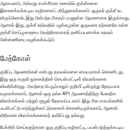
ஆராயலாம், அல்லது சமச்சீரான உணவில் குக்கீகளை
இணைக்கக்கூடிய வழிகளைப் பரிந்துரைக்கலாம். ஒருவர் குக்கீ சுட
விரும்பினால், இது பின்பற்ற மிகவும் பயனுள்ள ஆவணமாக இருக்காது,
ஆனால் இது, குக்கீ சுடுவதில் பழக்கமுள்ள ஒருவரை ஏற்கனவே உள்ள
குக்கீ செய்முறையை வெற்றிகரமாகத் தனிப்பயனாக்க உதவும்
பின்னணியை வழங்கக்கூடும்.
மேற்கோள்
குறிப்பு ஆவணங்கள் என்பது தகவல்களை மையமாகக் கொண்டது,
இது ஒரு கருவி நூலகத்தின் செயல்பாட்டின் விவரங்களை
விவரிக்கிறது. அவற்றை பெரும்பாலும் குறியீட்டிலிருந்து நேரடியாக
உருவாக்கலாம், ஆனால் ஒரு நல்ல API ஆவணத்திற்கு மேலதிக
விளக்கங்கள் மற்றும் சூழல் தேவைப்படலாம். இது சில சமயங்களில்
பயன்பாட்டு எடுத்துக்காட்டுகளைக் கொண்டிருக்கலாம், ஆனால்
விரிவான விளக்கங்களைத் தவிர்ப்பது நல்லது.
பேக்கிங் செய்வதற்கான ஒரு குறிப்பு வழிகாட்டி, பயன்படுத்தக்கூடிய