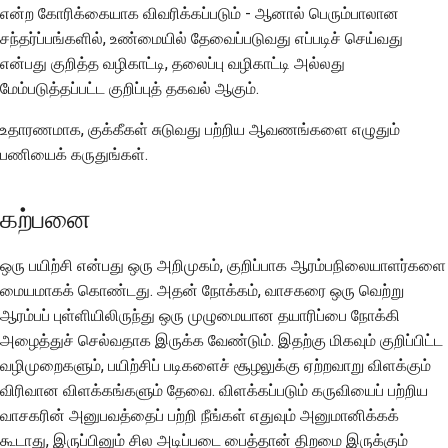
என்ற கோரிக்கையாக விவரிக்கப்படும் - ஆனால் பெரும்பாலான
சந்தர்ப்பங்களில், உண்மையில் தேவைப்படுவது எப்படிச் செய்வது
என்பது குறித்த வழிகாட்டி, தலைப்பு வழிகாட்டி அல்லது
மேம்படுத்தப்பட்ட குறிப்புத் தகவல் ஆகும்.
உதாரணமாக, குக்கீகள் சுடுவது பற்றிய ஆவணங்களை எழுதும்
பணியைக் கருதுங்கள்.
கற்பனை
ஒரு பயிற்சி என்பது ஒரு அறிமுகம், குறிப்பாக ஆரம்பநிலையாளர்களை
மையமாகக் கொண்டது. அதன் நோக்கம், வாசகரை ஒரு வெற்று
ஆரம்பப் புள்ளியிலிருந்து ஒரு முழுமையான தயாரிப்பை நோக்கி
அழைத்துச் செல்வதாக இருக்க வேண்டும். இதற்கு மிகவும் குறிப்பிட்ட
வழிமுறைகளும், பயிற்சிப் படிகளைச் சூழலுக்கு ஏற்றவாறு விளக்கும்
விரிவான விளக்கங்களும் தேவை. விளக்கப்படும் கருவியைப் பற்றிய
வாசகரின் அனுபவத்தைப் பற்றி நீங்கள் எதுவும் அனுமானிக்கக்
கூடாது, இருப்பினும் சில அடிப்படை பைத்தான் திறமை இருக்கும்