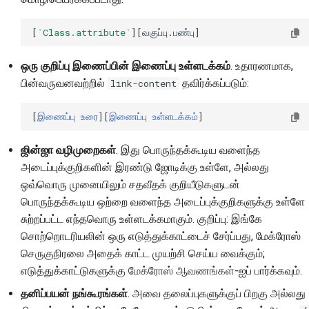
[
`Class.attribute`
ஒரு குறிப்பு இணைப்பின் இணைப்பு உள்ளடக்கம்
. உதாரணமாக,
பின்வருவனவற்றில்
தவிர்க்கப்படும்:
link-content
[
இணைப்பு உரை
][
இணைப்பு உள்ளடக்கம்
ஜின்ஜா வழிமுறைகள்
. இது பொருந்தக்கூடிய வளைந்த
அடைப்புக்குறிகளின் இரண்டு ஜோடிக்கு உள்ளே, அல்லது
ஒவ்வொரு முனையிலும் சதவீதக் குறியீடுகளுடன்
பொருந்தக்கூடிய ஒற்றை வளைந்த அடைப்புக்குறிகளுக்கு உள்ளே
சுற்றப்பட்ட எந்தவொரு உள்ளடக்கமாகும். குறிப்பு: இங்கே
சொற்றொடரியலின் ஒரு எடுத்துக்காட்டைச் சேர்ப்பது, மேக்ரோஸ்
செருகுநிரலை அதைக் காட்ட முயற்சி செய்ய வைக்கும்;
எடுத்துக்காட்டுகளுக்கு
மேக்ரோஸ் ஆவணங்கள்
-ஐப் பார்க்கவும்.
தனிப்பயன் நங்கூரங்கள்
. அவை தலைப்புகளுக்குப் பிறகு அல்லது