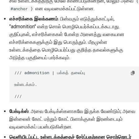
சில உள்ளடக்கத்திற்கு மேலே காணப்படுகின்றன, மேலும் அவை
{
என வடிவமைக்கப்பட்டுள்ளன.
#anchor }
எச்சரிக்கை இலக்கணம்
. பின்வரும் எடுத்துக்காட்டில்,
"admonition" என்ற சொல் மொழிபெயர்க்கப்படக்கூடாது.
குறிப்புகள், எச்சரிக்கைகள் போன்ற அனைத்து வகையான
எச்சரிக்கைகளுக்கும் இது பொருந்தும். மீதமுள்ள
உள்ளடக்கத்தை மொழிபெயர்ப்பது குறித்த தகவல்களுக்கு
அடுத்த பகுதியைப் பார்க்கவும்.
/// admonition | பக்கத் தலைப்பு

உள்ளடக்கம்.

பேக்டிக்ஸ்
. அவை பேக்டிக்ஸ்களாகவே இருக்க வேண்டும்; அவை
இன்லைன் கோட் மற்றும் கோட் பிளாக்குகள் இரண்டையும்
வடிவமைக்கப் பயன்படுகின்றன.
வெளியிடப்பட்ட உள்ளடக்கத்தைச் சேர்ப்பதற்கான சொற்றொடர்