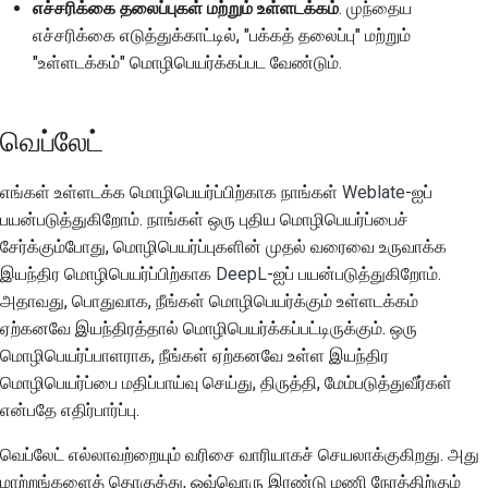
எச்சரிக்கை தலைப்புகள் மற்றும் உள்ளடக்கம்
. முந்தைய
எச்சரிக்கை எடுத்துக்காட்டில், "பக்கத் தலைப்பு" மற்றும்
"உள்ளடக்கம்" மொழிபெயர்க்கப்பட வேண்டும்.
வெப்லேட்
எங்கள் உள்ளடக்க மொழிபெயர்ப்பிற்காக நாங்கள்
Weblate
-ஐப்
பயன்படுத்துகிறோம். நாங்கள் ஒரு புதிய மொழிபெயர்ப்பைச்
சேர்க்கும்போது, மொழிபெயர்ப்புகளின் முதல் வரைவை உருவாக்க
இயந்திர மொழிபெயர்ப்பிற்காக
DeepL
-ஐப் பயன்படுத்துகிறோம்.
அதாவது, பொதுவாக, நீங்கள் மொழிபெயர்க்கும் உள்ளடக்கம்
ஏற்கனவே இயந்திரத்தால் மொழிபெயர்க்கப்பட்டிருக்கும். ஒரு
மொழிபெயர்ப்பாளராக, நீங்கள் ஏற்கனவே உள்ள இயந்திர
மொழிபெயர்ப்பை மதிப்பாய்வு செய்து, திருத்தி, மேம்படுத்துவீர்கள்
என்பதே எதிர்பார்ப்பு.
வெப்லேட் எல்லாவற்றையும் வரிசை வாரியாகச் செயலாக்குகிறது. அது
மாற்றங்களைத் தொகுத்து, ஒவ்வொரு இரண்டு மணி நேரத்திற்கும்