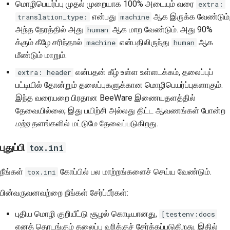
மொழிபெயர்ப்பு முதல் முறையாக 100% அடையும் வரை
extra:
என்பது
ஆக இருக்க வேண்டும்
translation_type:
machine
அந்த நேரத்தில் அது
ஆக மாற வேண்டும். அது 90%
human
க்கும் கீழே சரிந்தால்
என்பதிலிருந்து
ஆக
machine
human
மீண்டும் மாறும்.
என்பதன் கீழ் உள்ள உள்ளடக்கம், தலைப்புப்
extra: header
பட்டியில் தோன்றும் தலைப்புகளுக்கான மொழிபெயர்ப்புகளாகும்.
இந்த வரையறை பிரதான BeeWare இணையதளத்தில்
தேவையில்லை; இது பயிற்சி அல்லது திட்ட ஆவணங்கள் போன்ற
மற்ற
தளங்களில் மட்டுமே தேவைப்படுகிறது.
புதுப்பி
tox.ini
நீங்கள்
கோப்பில் பல மாற்றங்களைச் செய்ய வேண்டும்.
tox.ini
பின்வருவனவற்றை நீங்கள் சேர்ப்பீர்கள்:
புதிய மொழி குறியீட்டு சூழல் கொடியானது,
[testenv:docs
எனத் தொடங்கும் தலைப்பு வரிக்குச் சேர்க்கப்படுகிறது. இதில்