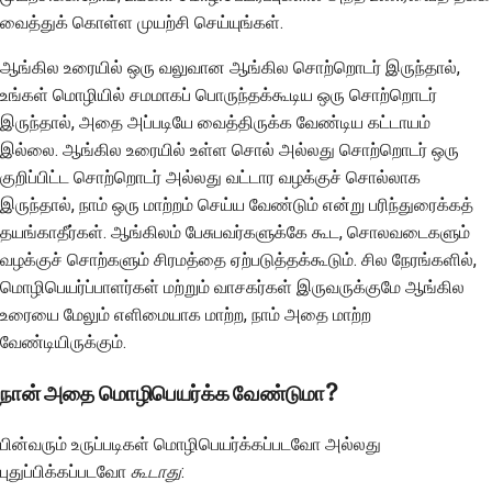
வைத்துக் கொள்ள முயற்சி செய்யுங்கள்.
ஆங்கில உரையில் ஒரு வலுவான ஆங்கில சொற்றொடர் இருந்தால்,
உங்கள் மொழியில் சமமாகப் பொருந்தக்கூடிய ஒரு சொற்றொடர்
இருந்தால், அதை அப்படியே வைத்திருக்க வேண்டிய கட்டாயம்
இல்லை. ஆங்கில உரையில் உள்ள சொல் அல்லது சொற்றொடர் ஒரு
குறிப்பிட்ட சொற்றொடர் அல்லது வட்டார வழக்குச் சொல்லாக
இருந்தால், நாம் ஒரு மாற்றம் செய்ய வேண்டும் என்று பரிந்துரைக்கத்
தயங்காதீர்கள். ஆங்கிலம் பேசுபவர்களுக்கே கூட, சொலவடைகளும்
வழக்குச் சொற்களும் சிரமத்தை ஏற்படுத்தக்கூடும். சில நேரங்களில்,
மொழிபெயர்ப்பாளர்கள் மற்றும் வாசகர்கள் இருவருக்குமே ஆங்கில
உரையை மேலும் எளிமையாக மாற்ற, நாம் அதை மாற்ற
வேண்டியிருக்கும்.
நான் அதை மொழிபெயர்க்க வேண்டுமா?
பின்வரும் உருப்படிகள் மொழிபெயர்க்கப்படவோ அல்லது
புதுப்பிக்கப்படவோ
கூடாது
: