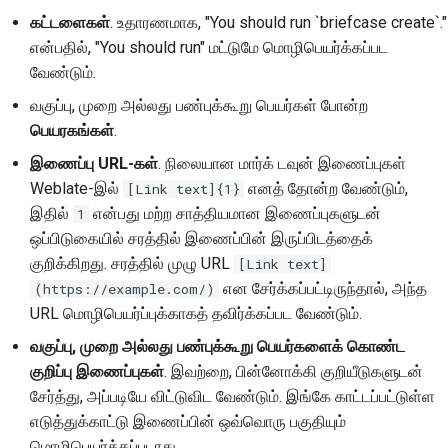
கட்டளைகள்
. உதாரணமாக, "You should run `briefcase create`."
என்பதில், "You should run" மட்டுமே மொழிபெயர்க்கப்பட
வேண்டும்.
வகுப்பு, முறை அல்லது பண்புக்கூறு பெயர்கள் போன்ற
பெயரகங்கள்
.
இணைப்பு URL-கள்
. நிலையான மார்க் டவுன் இணைப்புகள்
Weblate-இல்
எனத் தோன்ற வேண்டும்,
[Link text]{1}
இதில்
என்பது மற்ற சாத்தியமான இணைப்புகளுடன்
1
ஒப்பிடுகையில் சரத்தில் இணைப்பின் இருப்பிடத்தைக்
குறிக்கிறது. சரத்தில் முழு URL
[Link text]
என சேர்க்கப்பட்டிருந்தால், அந்த
(https://example.com/)
URL மொழிபெயர்ப்புக்காகத் தவிர்க்கப்பட வேண்டும்.
வகுப்பு, முறை அல்லது பண்புக்கூறு பெயர்களைக் கொண்ட
குறிப்பு இணைப்புகள்
. இவற்றை, பின்னோக்கி குறியீடுகளுடன்
சேர்த்து, அப்படியே விட்டுவிட வேண்டும். இங்கே காட்டப்பட்டுள்ள
எடுத்துக்காட்டு இணைப்பின் ஒவ்வொரு பகுதியும்
மொழிபெயர்க்கப்படாது.