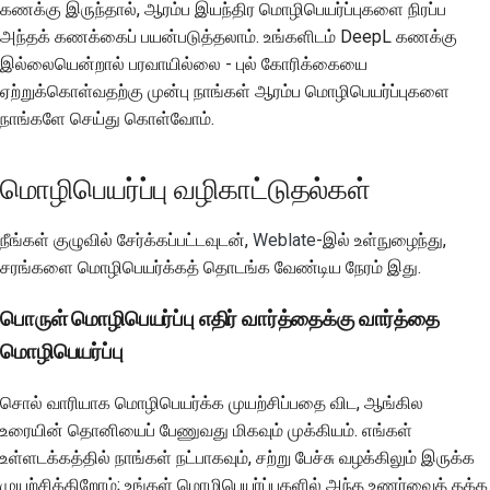
கணக்கு இருந்தால், ஆரம்ப இயந்திர மொழிபெயர்ப்புகளை நிரப்ப
அந்தக் கணக்கைப் பயன்படுத்தலாம். உங்களிடம் DeepL கணக்கு
இல்லையென்றால் பரவாயில்லை - புல் கோரிக்கையை
ஏற்றுக்கொள்வதற்கு முன்பு நாங்கள் ஆரம்ப மொழிபெயர்ப்புகளை
நாங்களே செய்து கொள்வோம்.
மொழிபெயர்ப்பு வழிகாட்டுதல்கள்
நீங்கள் குழுவில் சேர்க்கப்பட்டவுடன்,
Weblate
-இல் உள்நுழைந்து,
சரங்களை மொழிபெயர்க்கத் தொடங்க வேண்டிய நேரம் இது.
பொருள் மொழிபெயர்ப்பு எதிர் வார்த்தைக்கு வார்த்தை
மொழிபெயர்ப்பு
சொல் வாரியாக மொழிபெயர்க்க முயற்சிப்பதை விட, ஆங்கில
உரையின் தொனியைப் பேணுவது மிகவும் முக்கியம். எங்கள்
உள்ளடக்கத்தில் நாங்கள் நட்பாகவும், சற்று பேச்சு வழக்கிலும் இருக்க
முயற்சிக்கிறோம்; உங்கள் மொழிபெயர்ப்புகளில் அந்த உணர்வைத் தக்க