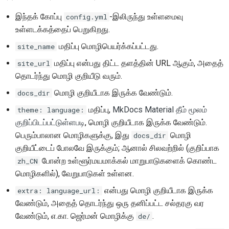
இந்தக் கோப்பு
-இலிருந்து உள்ளமைவு
config.yml
உள்ளடக்கத்தைப் பெறுகிறது.
மதிப்பு மொழிபெயர்க்கப்பட்டது.
site_name
மதிப்பு என்பது திட்ட தளத்தின் URL ஆகும், அதைத்
site_url
தொடர்ந்து மொழி குறியீடு வரும்.
மொழி குறியீடாக இருக்க வேண்டும்.
docs_dir
மதிப்பு,
MkDocs Material தீம் மூலம்
theme: language:
குறிப்பிடப்பட்டுள்ளபடி
, மொழி குறியீடாக இருக்க வேண்டும்.
பெரும்பாலான மொழிகளுக்கு, இது
மொழி
docs_dir
குறியீட்டைப் போலவே இருக்கும்; ஆனால் சிலவற்றில் (குறிப்பாக
போன்ற உள்ளூர்மயமாக்கல் மாறுபாடுகளைக் கொண்ட
zh_CN
மொழிகளில்), வேறுபாடுகள் உள்ளன.
என்பது மொழி குறியீடாக இருக்க
extra: language_url:
வேண்டும், அதைத் தொடர்ந்து ஒரு தனிப்பட்ட சல்தரகு வர
வேண்டும், எ.கா. ஜெர்மன் மொழிக்கு
.
de/