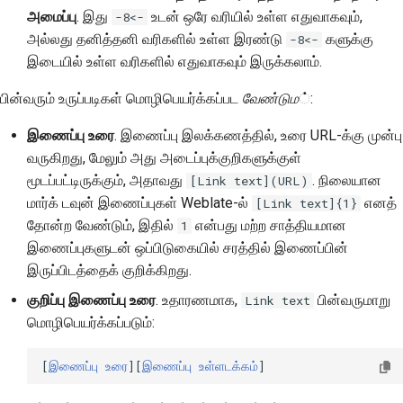
அமைப்பு
. இது
உடன் ஒரே வரியில் உள்ள எதுவாகவும்,
-8<-
அல்லது தனித்தனி வரிகளில் உள்ள இரண்டு
களுக்கு
-8<-
இடையில் உள்ள வரிகளில் எதுவாகவும் இருக்கலாம்.
பின்வரும் உருப்படிகள் மொழிபெயர்க்கப்பட
வேண்டும
்:
இணைப்பு உரை
. இணைப்பு இலக்கணத்தில், உரை URL-க்கு முன்பு
வருகிறது, மேலும் அது அடைப்புக்குறிகளுக்குள்
மூடப்பட்டிருக்கும், அதாவது
. நிலையான
[Link text](URL)
மார்க் டவுன் இணைப்புகள் Weblate-ல்
எனத்
[Link text]{1}
தோன்ற வேண்டும், இதில்
என்பது மற்ற சாத்தியமான
1
இணைப்புகளுடன் ஒப்பிடுகையில் சரத்தில் இணைப்பின்
இருப்பிடத்தைக் குறிக்கிறது.
குறிப்பு இணைப்பு உரை
. உதாரணமாக,
பின்வருமாறு
Link text
மொழிபெயர்க்கப்படும்:
[
இணைப்பு உரை
][
இணைப்பு உள்ளடக்கம்