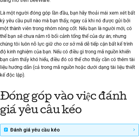
đang mở trên BeeWare.
Là một người đóng góp lần đầu, bạn hãy thoải mái xem xét bất
kỳ yêu cầu pull nào mà bạn thấy, ngay cả khi nó được gửi bởi
một thành viên trong nhóm nòng cốt. Nếu bạn là người mới, có
thể bạn sẽ chưa nắm rõ bối cảnh tổng thể của dự án; nhưng
chúng tôi luôn nỗ lực giữ cho cơ sở mã dễ tiếp cận bất kể trình
độ kinh nghiệm của bạn. Nếu có điều gì trong mã nguồn khiến
bạn cảm thấy khó hiểu, điều đó có thể cho thấy cần có thêm tài
liệu hướng dẫn (cả trong mã nguồn hoặc dưới dạng tài liệu thiết
kế độc lập).
Đóng góp vào việc đánh
giá yêu cầu kéo
Đánh giá yêu cầu kéo