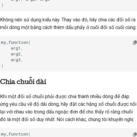
)
Không nên sử dụng kiểu này. Thay vào đó, hãy chia các đối số ra
mỗi dòng một bằng cách thêm dấu phẩy ở cuối đối số cuối cùng:
my_function
(
arg1
,
arg2
,
arg3
,
)
Chia chuỗi dài
Khi một đối số chuỗi phải được chia thành nhiều dòng để đáp
ứng yêu cầu về độ dài dòng, hãy đặt các hằng số chuỗi được nối
lại với nhau vào trong dấu ngoặc đơn để cho thấy rõ rằng chuỗi
đó là một đối số duy nhất. Nói cách khác, chúng tôi khuyến nghị:
my_function
(