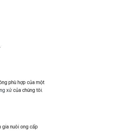
.
hông phù hợp của một
ng xử
của chúng tôi.
 gia nuôi ong cấp