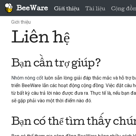
BeeWare
Giới thiệu
Tài liệu
Cộng đồ
Giới thiệu
Liên hệ
Bạn cần trợ giúp?
Nhóm nòng cốt
luôn sẵn lòng giải đáp thắc mắc và hỗ trợ bạ
triển BeeWare lẫn các hoạt động cộng đồng. Việc đặt câu hỏ
từ bất kỳ câu trả lời nào được đưa ra. Thực tế là, nếu bạn 
sẽ gặp phải vào một thời điểm nào đó.
Bạn có thể tìm thấy chún