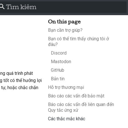
Initializing search
On this page
Bạn cần trợ giúp?
Bạn có thể tìm thấy chúng tôi ở
đâu?
Discord
Mastodon
GitHub
ng quá trình phát
Bản tin
 tốt có thể hưởng lợi
Hỗ trợ thương mại
g tự, hoặc chắc chắn
Báo cáo các vấn đề bảo mật
Báo cáo các vấn đề liên quan đến
Quy tắc ứng xử
Các thắc mắc khác