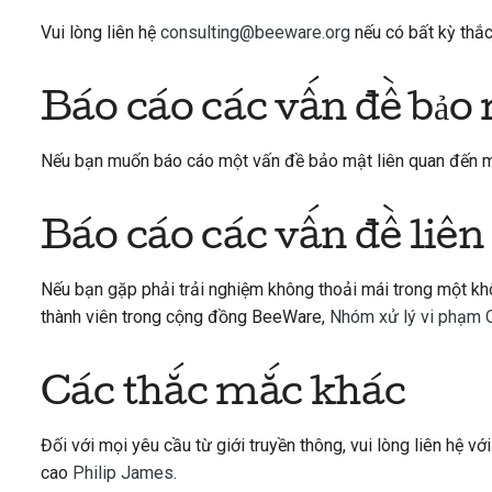
Vui lòng liên hệ
consulting@beeware.org
nếu có bất kỳ thắc
Báo cáo các vấn đề bảo
Nếu bạn muốn báo cáo một vấn đề bảo mật liên quan đến mộ
Báo cáo các vấn đề liên
Nếu bạn gặp phải trải nghiệm không thoải mái trong một 
thành viên trong cộng đồng BeeWare,
Nhóm xử lý vi phạm 
Các thắc mắc khác
Đối với mọi yêu cầu từ giới truyền thông, vui lòng liên hệ v
cao
Philip James
.