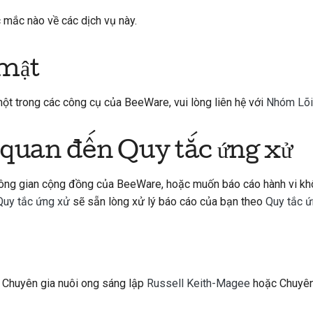
 mắc nào về các dịch vụ này.
 mật
t trong các công cụ của BeeWare, vui lòng liên hệ với
Nhóm Lõi
 quan đến Quy tắc ứng xử
không gian cộng đồng của BeeWare, hoặc muốn báo cáo hành vi k
Quy tắc ứng xử
sẽ sẵn lòng xử lý báo cáo của bạn theo
Quy tắc ứ
ới Chuyên gia nuôi ong sáng lập
Russell Keith-Magee
hoặc Chuyên