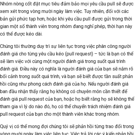
Nhóm nòng cốt đặt mục tiêu đảm bảo mọi yêu cầu pull sẽ được
xem xét trong vòng mười ngày làm việc. Tuy nhiên, đối với các
bản gửi phức tạp hơn, hoặc khi yêu cầu pull được gửi trong thời
gian một số thành viên trong nhóm đang nghỉ phép, thời hạn này
có thể được kéo dài.
Chúng tôi thường duy trì sự liên tục trong việc phân công người
đánh giá cho từng yêu cầu kéo (pull request) – tức là bạn có thể
sẽ làm việc với cùng một người đánh giá trong suốt quá trình
đánh giá. Điều này có nghĩa là người đánh giá của bạn sẽ nắm rõ
bối cảnh trong suốt quá trình, và bạn sẽ biết được tần suất phản
hồi cũng như phong cách đánh giá của họ. Nếu người đánh giá
ban đầu nhận thấy rằng họ không có chuyên môn cần thiết để
đánh giá pull request của bạn, hoặc họ biết rằng họ sẽ không thể
tham gia vì lý do nào đó, họ có thể chuyển trách nhiệm đánh giá
pull request của bạn cho một thành viên khác trong nhóm.
Quý vị có thể mong đợi chúng tôi sẽ phản hồi từng trao đổi trong
vòng mười ngày làm việc liên tục. Việc trả lời các ý kiến phản hồi