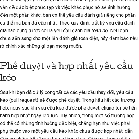
vấn đề đặc biệt phức tạp và việc khắc phục nó sẽ ảnh hưởng
đến một phần khác, bạn có thể yêu cầu đánh giá riêng cho phần
cụ thể mà bạn đã cập nhật. Theo quy định, bất kỳ yêu cầu đánh
giá nào cũng được coi là yêu cầu đánh giá
toàn bộ
. Nếu bạn
chưa sẵn sàng cho một lần đánh giá toàn diện, hãy đảm bảo nêu
rõ chính xác những gì bạn mong muốn.
Phê duyệt và hợp nhất yêu cầu
kéo
Sau khi bạn đã xử lý xong tất cả các yêu cầu thay đổi, yêu cầu
kéo (pull request) sẽ được phê duyệt. Trong hầu hết các trường
hợp, ngay sau khi yêu cầu kéo được phê duyệt, chúng tôi sẽ tiến
hành hợp nhất ngay lập tức. Tuy nhiên, trong một số trường hợp,
có thể có những tình huống đặc biệt, chẳng hạn như việc phải
phụ thuộc vào một yêu cầu kéo khác chưa được hợp nhất, dẫn
đến sự chậm trễ. Chúng tôi sẽ thông báo điều này trong phần