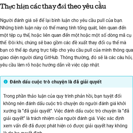
Thực hiện các thay đổi theo yêu cầu
Người đánh giá sẽ để lại bình luận cho yêu cầu pull của bạn.
Những bình luận này có thể mang tính tổng quát, liên quan đến
một tệp cụ thể, hoặc liên quan đến một hoặc một số dòng mã cụ
thể. Đôi khi, chúng sẽ bao gồm các đề xuất thay đổi cụ thể mà
bạn có thể áp dụng trực tiếp cho yêu cầu pull của mình thông qua
giao diện người dùng GitHub. Thông thường, đó sẽ là các câu hỏi,
yêu cầu làm rõ hoặc hướng dẫn về việc cập nhật.
Đánh dấu cuộc trò chuyện là đã giải quyết
Trong phần thảo luận của quy trình phản hồi, bạn tuyệt đối
không nên đánh dấu cuộc trò chuyện do người đánh giá khởi
xướng là "đã giải quyết". Việc đánh dấu cuộc trò chuyện là "đã
giải quyết" là trách nhiệm của người đánh giá. Việc xác định
xem vấn đề đã được phát hiện có được giải quyết hay không