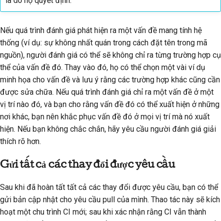
là do họ quyết định.
Nếu quá trình đánh giá phát hiện ra một vấn đề mang tính hệ
thống (ví dụ: sự không nhất quán trong cách đặt tên trong mã
nguồn), người đánh giá có thể sẽ không chỉ ra từng trường hợp cụ
thể của vấn đề đó. Thay vào đó, họ có thể chọn một vài ví dụ
minh họa cho vấn đề và lưu ý rằng các trường hợp khác cũng cần
được sửa chữa. Nếu quá trình đánh giá chỉ ra một vấn đề ở một
vị trí nào đó, và bạn cho rằng vấn đề đó có thể xuất hiện ở những
nơi khác, bạn nên khắc phục vấn đề đó ở mọi vị trí mà nó xuất
hiện. Nếu bạn không chắc chắn, hãy yêu cầu người đánh giá giải
thích rõ hơn.
Gửi tất cả các thay đổi được yêu cầu
Sau khi đã hoàn tất tất cả các thay đổi được yêu cầu, bạn có thể
gửi bản cập nhật cho yêu cầu pull của mình. Thao tác này sẽ kích
hoạt một chu trình CI mới; sau khi xác nhận rằng CI vẫn thành