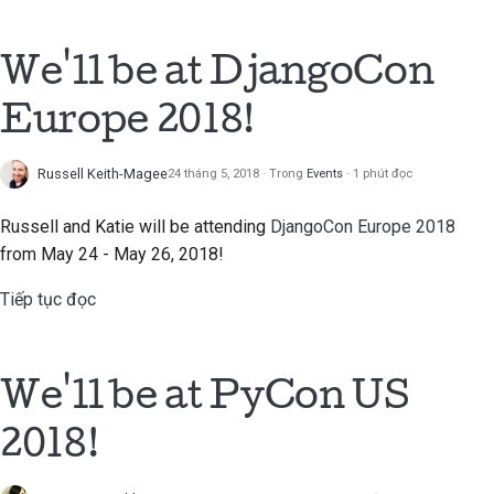
We'll be at DjangoCon
Europe 2018!
Russell Keith-Magee
24 tháng 5, 2018
Trong
Events
1 phút đọc
Russell and Katie will be attending
DjangoCon Europe 2018
from May 24 - May 26, 2018!
Tiếp tục đọc
We'll be at PyCon US
2018!