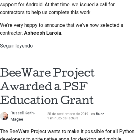
support for Android. At that time, we issued a call for
contractors to help us complete this work.
We're very happy to announce that we've now selected a
contractor:
Asheesh Laroia
.
Seguir leyendo
BeeWare Project
Awarded a PSF
Education Grant
Russell Keith-
25 de septiembre de 2019
en
Buzz
1 minuto de lectura
Magee
The BeeWare Project wants to make it possible for all Python
developers to write native apps for desktop and mobile