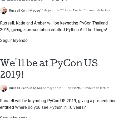
Russell Keith-Magee
16 de junio de 2019
en
Events
1 minuto de lectura
Russell, Katie and Amber will be keynoting PyCon Thailand
2019, giving a presentation entitled
Python All The Things!
Seguir leyendo
We'll be at PyCon US
2019!
Russell Keith-Magee
3 de mayo de 2019
en
Events
1 minuto de lectura
Russell will be keynoting PyCon US 2019, giving a presentation
entitled
Where do you see Python in 10 years?