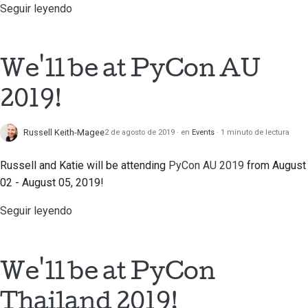
Seguir leyendo
We'll be at PyCon AU
2019!
Russell Keith-Magee
2 de agosto de 2019
en
Events
1 minuto de lectura
Russell and Katie will be attending
PyCon AU 2019
from August
02 - August 05, 2019!
Seguir leyendo
We'll be at PyCon
Thailand 2019!