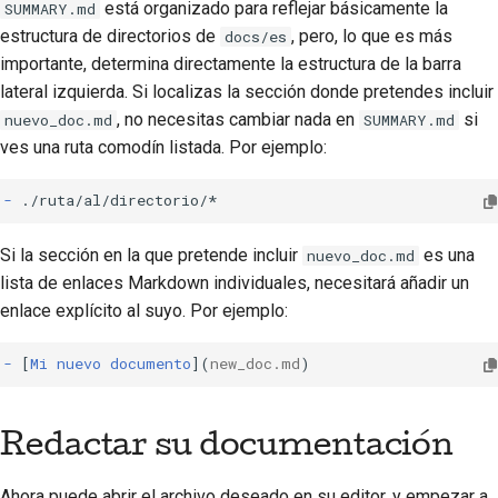
está organizado para reflejar básicamente la
SUMMARY.md
estructura de directorios de
, pero, lo que es más
docs/es
importante, determina directamente la estructura de la barra
lateral izquierda. Si localizas la sección donde pretendes incluir
, no necesitas cambiar nada en
si
nuevo_doc.md
SUMMARY.md
ves una ruta comodín listada. Por ejemplo:
-
Si la sección en la que pretende incluir
es una
nuevo_doc.md
lista de enlaces Markdown individuales, necesitará añadir un
enlace explícito al suyo. Por ejemplo:
-
[
Mi nuevo documento
](
new_doc.md
Redactar su documentación
Ahora puede abrir el archivo deseado en su editor, y empezar a