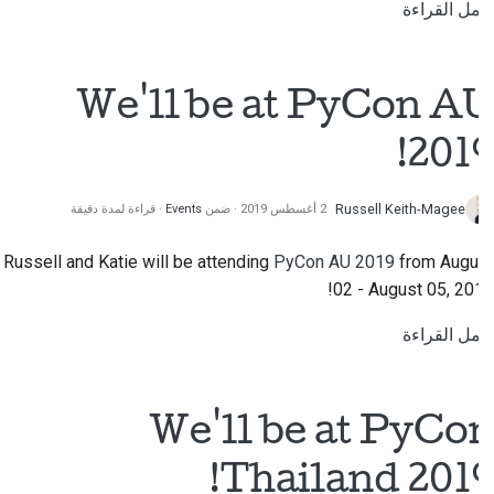
أكمل القراءة
We'll be at PyCon AU
2019!
Russell Keith-Magee
2 أغسطس 2019
ضمن
Events
قراءة لمدة دقيقة
Russell and Katie will be attending
PyCon AU 2019
from August
02 - August 05, 2019!
أكمل القراءة
We'll be at PyCon
Thailand 2019!