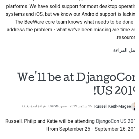
platforms. We have solid support for most desktop operating
systems and iOS, but we know our Android support is lacking.
The BeeWare core team knows what needs to be done to
address the problem - what we’ve been missing are time and
resources.
أكمل القراءة
We'll be at DjangoCon
US 2019!
Russell Keith-Magee
25 سبتمبر 2019
ضمن
Events
قراءة لمدة دقيقة
Russell, Philip and Katie will be attending
DjangoCon US 2019
from September 25 - September 26, 2019!