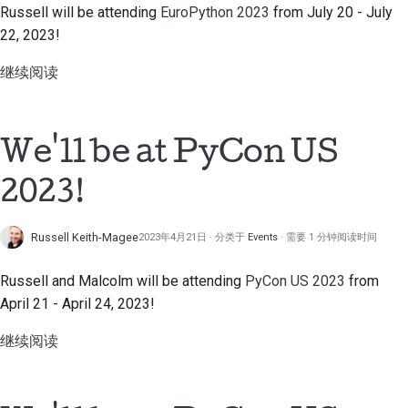
提交新问题
Russell will be attending
EuroPython 2023
from July 20 - July
22, 2023!
提出一项新功能
继续阅读
翻译内容
拉取请求审核流程
We'll be at PyCon US
版本发布流程
2023!
人工智能政策
Russell Keith-Magee
2023年4月21日
分类于
Events
需要 1 分钟阅读时间
代码风格指南
Russell and Malcolm will be attending
PyCon US 2023
from
文档风格指南
April 21 - April 24, 2023!
继续阅读