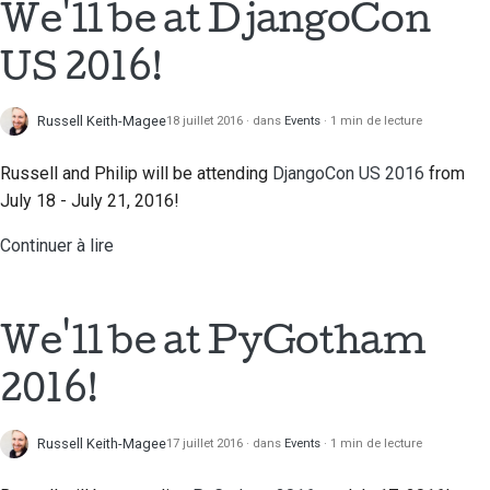
We'll be at DjangoCon
US 2016!
Russell Keith-Magee
18 juillet 2016
dans
Events
1 min de lecture
Russell and Philip will be attending
DjangoCon US 2016
from
July 18 - July 21, 2016!
Continuer à lire
We'll be at PyGotham
2016!
Russell Keith-Magee
17 juillet 2016
dans
Events
1 min de lecture