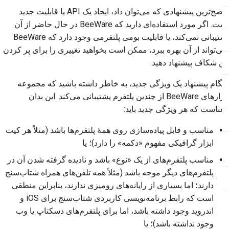
واضح‌ترین پیشنهادی که می‌توان داد، ایجاد یک API یا قابلیت جدید
است. اگر مورد استفاده‌ای دارید که BeeWare در حال حاضر از آن
پشتیبانی نمی‌کند، یا قابلیت بومی پلتفرمی وجود دارد که BeeWare
نمی‌تواند از آن بهره ببرد، ممکن است بخواهید تغییری را برای پر کردن
این شکاف پیشنهاد دهید.
هنگام پیشنهاد یک ویژگی جدید، به خاطر داشته باشید که مجموعه
ابزارهای BeeWare از چندین پلتفرم پشتیبانی می‌کند. این بدان
معناست که هر ویژگی جدید باید:
مناسب و قابل پیاده‌سازی روی همهٔ پلتفرم‌ها باشد (مثلاً هر کیت
ابزار گرافیکی مفهوم «دکمه» را دارد)؛ یا
مناسب پلتفرم‌های از یک «نوع» باشد و نادیده گرفته شدن آن در
پلتفرم‌های دیگر موجه باشد (مثلاً همه تلفن‌های همراه شتاب‌سنج
دارند؛ اما بسیاری از رایانه‌های رومیزی ندارند، بنابراین منطقی
است که رابط برنامه‌نویسی کاربردی شتاب‌سنج برای iOS و
اندروید وجود داشته باشد، اما برای پلتفرم‌های دسکتاپ یا وب
وجود نداشته باشد)؛ یا