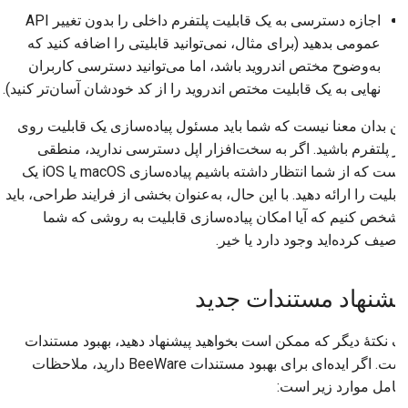
اجازه دسترسی به یک قابلیت پلتفرم داخلی را بدون تغییر API
عمومی بدهید (برای مثال، نمی‌توانید قابلیتی را اضافه کنید که
به‌وضوح مختص اندروید باشد، اما می‌توانید دسترسی کاربران
نهایی به یک قابلیت مختص اندروید را از کد خودشان آسان‌تر کنید).
این بدان معنا نیست که شما باید مسئول پیاده‌سازی یک قابلیت روی
هر پلتفرم باشید. اگر به سخت‌افزار اپل دسترسی ندارید، منطقی
نیست که از شما انتظار داشته باشیم پیاده‌سازی macOS یا iOS یک
قابلیت را ارائه دهید. با این حال، به‌عنوان بخشی از فرایند طراحی، باید
مشخص کنیم که آیا امکان پیاده‌سازی قابلیت به روشی که شما
توصیف کرده‌اید وجود دارد یا خیر.
پیشنهاد مستندات جدید
یک نکتهٔ دیگر که ممکن است بخواهید پیشنهاد دهید، بهبود مستندات
است. اگر ایده‌ای برای بهبود مستندات BeeWare دارید، ملاحظات
شامل موارد زیر است: