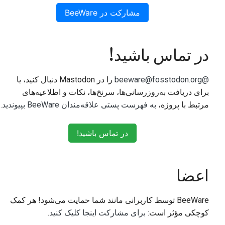
مشارکت در BeeWare
در تماس باشید!
@beeware@fosstodon.org
را در Mastodon دنبال کنید، یا
برای دریافت به‌روزرسانی‌ها، سرنخ‌ها، نکات و اطلاعیه‌های
مرتبط با پروژه،
به فهرست پستی علاقه‌مندان BeeWare بپیوندید
.
در تماس باشید!
اعضا
BeeWare توسط کاربرانی مانند شما حمایت می‌شود! هر کمک
کوچکی مؤثر است:
برای مشارکت اینجا کلیک کنید
.