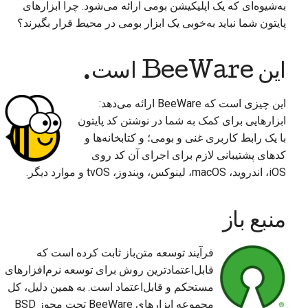
به‌شیوه‌ای که یک اپلیکیشن بومی ارائه می‌شود. چرا ابزارهای
پایتون شما نباید به‌خوبی یک ابزار بومی در محیط قرار بگیرند؟
این BeeWare است.
این چیزی است که BeeWare ارائه می‌دهد:
ابزارهایی برای کمک به شما در نوشتن کد پایتون
با یک رابط کاربری غنی و بومی؛ و کتابخانه‌ها و
کدهای پشتیبانی لازم برای اجرای آن کد روی
iOS، اندروید، macOS، لینوکس، ویندوز، tvOS و موارد دیگر.
منبع باز
فرآیند توسعه متن‌باز ثابت کرده است که
قابل‌اعتمادترین روش برای توسعه نرم‌افزارهای
مستحکم و قابل‌اعتماد است. به همین دلیل، کل
مجموعه ابزارهای BeeWare تحت مجوز BSD