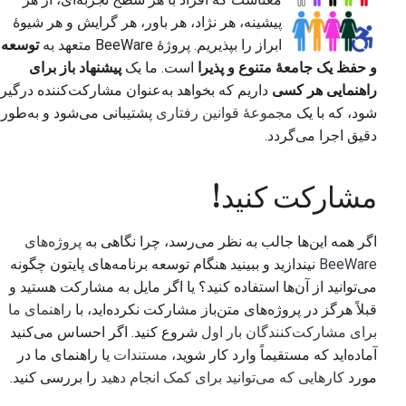
پیشینه، هر نژاد، هر باور، هر گرایش و هر شیوهٔ
ابراز را بپذیریم. پروژهٔ BeeWare متعهد به
توسعه
و حفظ یک جامعهٔ متنوع و پذیرا
است. ما یک
پیشنهاد باز برای
راهنمایی هر کسی
داریم که بخواهد به‌عنوان مشارکت‌کننده درگیر
شود، که با یک
مجموعهٔ قوانین رفتاری
پشتیبانی می‌شود و به‌طور
دقیق اجرا می‌گردد.
مشارکت کنید!
اگر همه این‌ها جالب به نظر می‌رسد، چرا نگاهی به
پروژه‌های
BeeWare
نیندازید و ببینید هنگام توسعه برنامه‌های پایتون چگونه
می‌توانید از آن‌ها استفاده کنید؟ یا اگر مایل به مشارکت هستید و
قبلاً هرگز در پروژه‌های متن‌باز مشارکت نکرده‌اید، با
راهنمای ما
برای مشارکت‌کنندگان بار اول
شروع کنید. اگر احساس می‌کنید
آماده‌اید که مستقیماً وارد کار شوید،
مستندات
یا راهنمای ما در
مورد
کارهایی که می‌توانید برای کمک انجام دهید
را بررسی کنید.