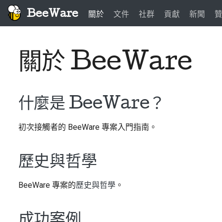
BeeWare
關於
文件
社群
貢獻
新聞
關於 BeeWare
什麼是 BeeWare？
初次接觸者的 BeeWare 專案入門指南。
歷史與哲學
BeeWare 專案的
歷史與哲學
。
成功案例