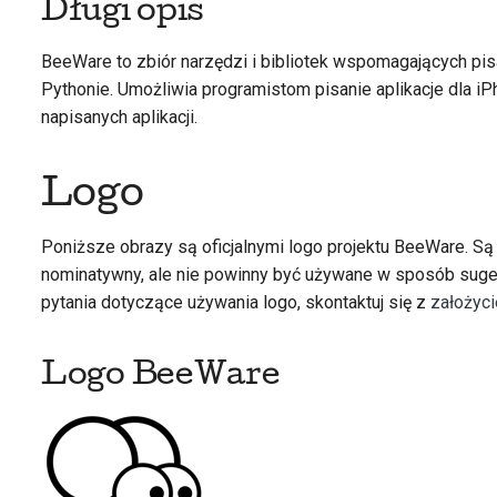
Długi opis
BeeWare to zbiór narzędzi i bibliotek wspomagających pisa
Pythonie. Umożliwia programistom pisanie aplikacje dla iP
napisanych aplikacji.
Logo
Poniższe obrazy są oficjalnymi logo projektu BeeWare. 
nominatywny, ale nie powinny być używane w sposób sugeruj
pytania dotyczące używania logo, skontaktuj się z
założyc
Logo BeeWare