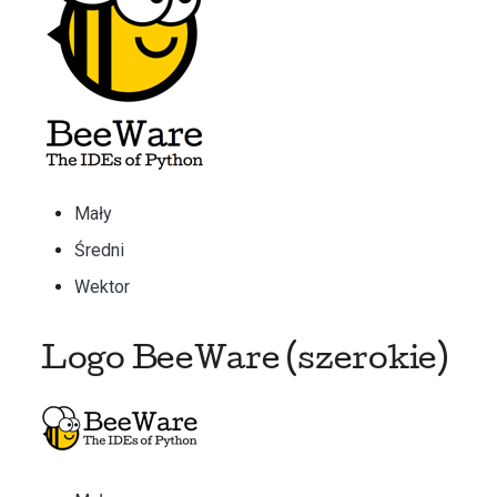
Mały
Średni
Wektor
Logo BeeWare (szerokie)